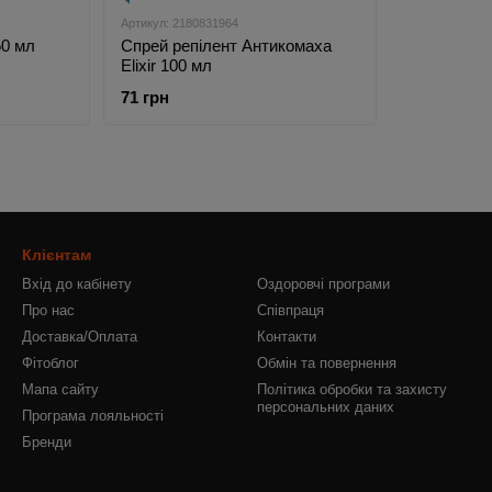
Артикул: 2180831964
50 мл
Спрей репілент Антикомаха
Elixir 100 мл
71 грн
Клієнтам
Вхід до кабінету
Оздоровчі програми
Про нас
Співпраця
Доставка/Оплата
Контакти
Фітоблог
Обмін та повернення
Мапа сайту
Політика обробки та захисту
персональних даних
Програма лояльності
Бренди