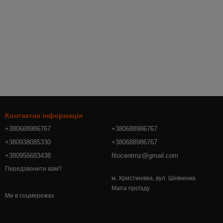
Контактна інформація
+380688986767
+380688986767
+380938085330
+380688986767
+380956683438
fitocentrnz@gmail.com
Передзвонити вам?
м. Христинівка, вул. Шевченка
Мапа проїзду
Ми в соцмережах