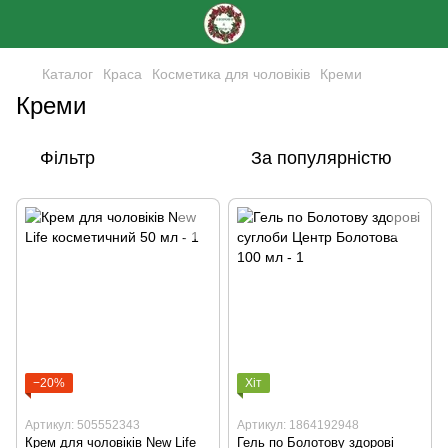
Каталог
Краса
Косметика для чоловіків
Креми
Креми
Фільтр
За популярністю
−20%
Хіт
Артикул: 505552343
Артикул: 1864192948
Крем для чоловіків New Life
Гель по Болотову здорові