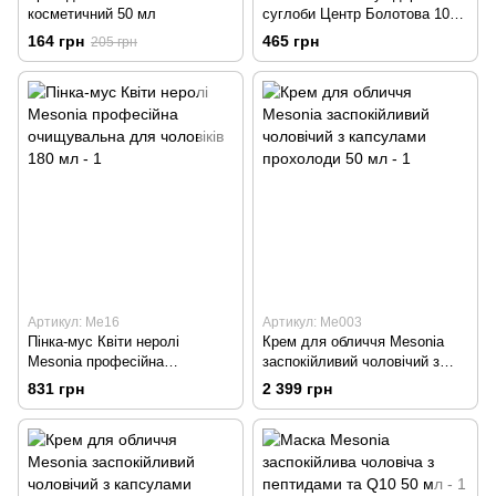
косметичний 50 мл
суглоби Центр Болотова 100
мл
164 грн
465 грн
205 грн
Артикул: Me16
Артикул: Me003
Пінка-мус Квіти неролі
Крем для обличчя Mesonia
Mesonia професійна
заспокійливий чоловічий з
очищувальна для чоловіків
капсулами прохолоди 50 мл
831 грн
2 399 грн
180 мл