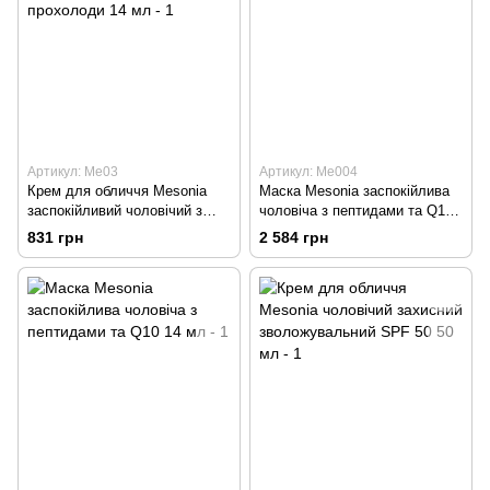
Артикул: Me03
Артикул: Me004
Крем для обличчя Mesonia
Маска Mesonia заспокійлива
заспокійливий чоловічий з
чоловіча з пептидами та Q10
капсулами прохолоди 14 мл
50 мл
831 грн
2 584 грн