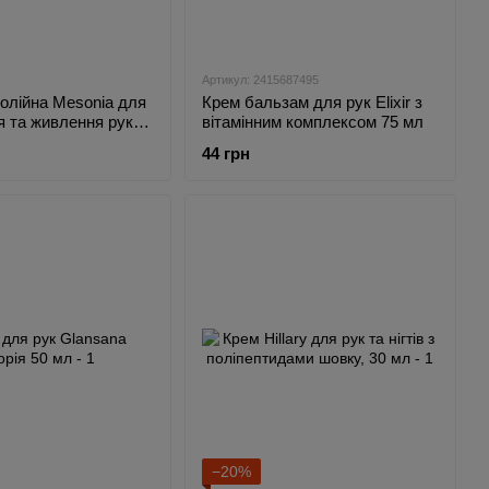
Артикул: 2415687495
олійна Mesonia для
Крем бальзам для рук Elixir з
 та живлення рук
вітамінним комплексом 75 мл
44 грн
−20%