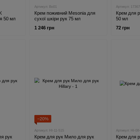
Артикул: Bo01
Артикул: 1736
К
Крем поживний Mesonia для
Крем для р
я 50 мл
сухої шкіри рук 75 мл
50 мл
1 246 грн
72 грн
−20%
Артикул: HI-11-515
Артикул: HI-08
ля рук
Крем для рук Мило для рук
Крем для ру