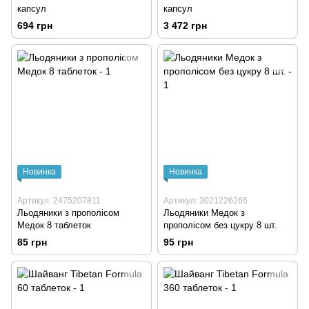
капсул
капсул
694 грн
3 472 грн
Новинка
Новинка
Артикул: 2475207811
Артикул: 3021226266
Льодяники з прополісом
Льодяники Медок з
Медок 8 таблеток
прополісом без цукру 8 шт.
85 грн
95 грн