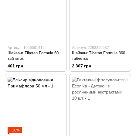
Артикул: 1056581419
Артикул: 2263250937
Шайванг Tibetan Formula 60
Шайванг Tibetan Formula 360
таблеток
таблеток
461 грн
2 307 грн
−10%