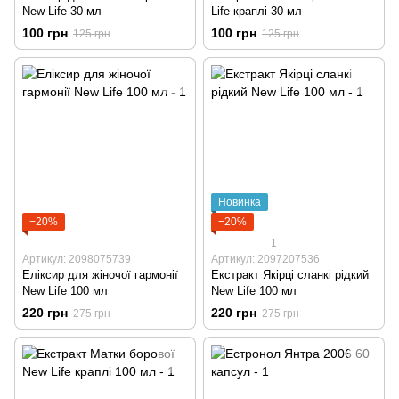
New Life 30 мл
Life краплі 30 мл
100 грн
100 грн
125 грн
125 грн
Новинка
−20%
−20%
1
Артикул: 2098075739
Артикул: 2097207536
Еліксир для жіночої гармонії
Екстракт Якірці сланкі рідкий
New Life 100 мл
New Life 100 мл
220 грн
220 грн
275 грн
275 грн