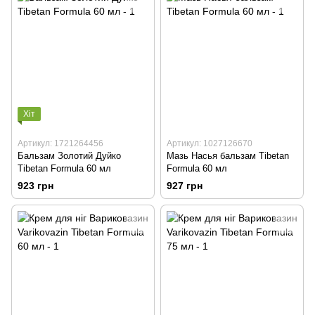
Хіт
Артикул: 1721264456
Артикул: 1027126670
Бальзам Золотий Дуйко
Мазь Насья бальзам Tibetan
Tibetan Formula 60 мл
Formula 60 мл
923 грн
927 грн