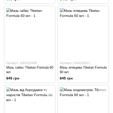
Артикул: 1164226589
Артикул: 1164226811
Мазь габікс Tibetan Formula 60
Мазь ялівцева Tibetan Formula
мл
60 мл
645 грн
645 грн