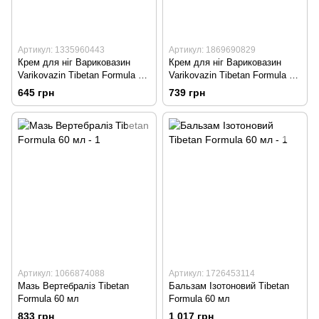
Артикул: 1335960443
Артикул: 1869690829
Крем для ніг Вариковазин
Крем для ніг Вариковазин
Varikovazin Tibetan Formula 60
Varikovazin Tibetan Formula 75
мл
мл
645 грн
739 грн
Артикул: 1066874088
Артикул: 1726453114
Мазь Вертебраліз Tibetan
Бальзам Ізотоновий Tibetan
Formula 60 мл
Formula 60 мл
833 грн
1 017 грн