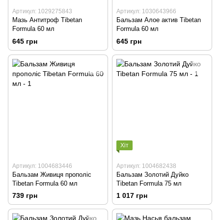
Артикул: 1029275843
Артикул: 1030643966
Мазь Антитроф Tibetan
Бальзам Алое актив Tibetan
Formula 60 мл
Formula 60 мл
645 грн
645 грн
Хіт
Артикул: 1004683446
Артикул: 1004682438
Бальзам Живиця прополіс
Бальзам Золотий Дуйко
Tibetan Formula 60 мл
Tibetan Formula 75 мл
739 грн
1 017 грн