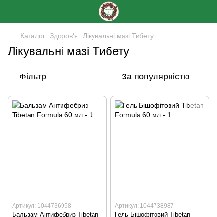
Каталог
Здоров'я
Лікувальні мазі Тибету
Лікувальні мазі Тибету
Фільтр
За популярністю
Артикул: 1044736958
Артикул: 1044738987
Бальзам Антифебриз Tibetan
Гель Бішофітовий Tibetan