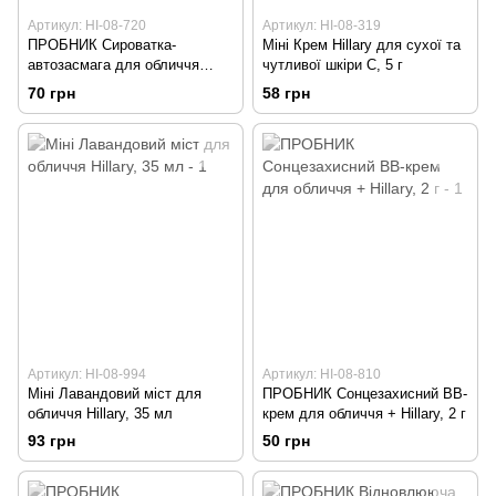
Артикул: HI-08-720
Артикул: HI-08-319
ПРОБНИК Сироватка-
Міні Крем Hillary для сухої та
автозасмага для обличчя
чутливої шкіри С, 5 г
Hillary, 3 мл
70 грн
58 грн
Артикул: HI-08-994
Артикул: HI-08-810
Міні Лавандовий міст для
ПРОБНИК Сонцезахисний BB-
обличчя Hillary, 35 мл
крем для обличчя + Hillary, 2 г
93 грн
50 грн