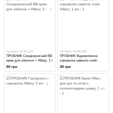
Артикул: HI-08-254
Артикул: HI-08-066
ПРОБНИК Сонцезахисний BB-
ПРОБНИК Відновлююча
крем для обличчя + Hillary, 2 г
сироватка навколо очей
Hillary, 1 мл
50 грн
30 грн