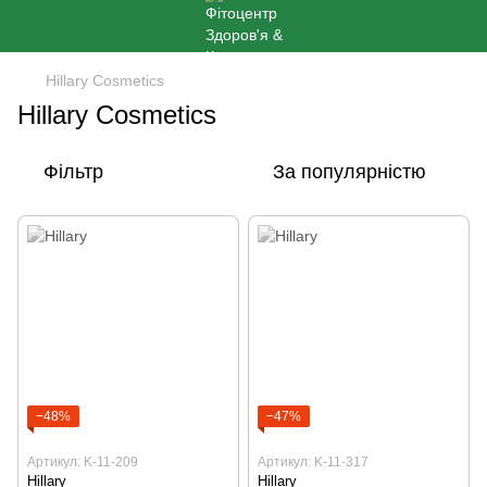
Hillary Cosmetics
Hillary Cosmetics
Фільтр
За популярністю
−48%
−47%
Артикул: K-11-209
Артикул: K-11-317
Hillary
Hillary