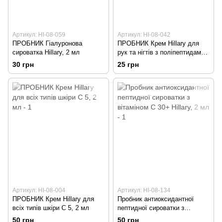
Артикул: HI-08-059
Артикул: HI-08-042
ПРОБНИК Гіалуронова
ПРОБНИК Крем Hillary для
сироватка Hillary, 2 мл
рук та нігтів з поліпептидами
шовку, 2 мл
30 грн
25 грн
Артикул: HI-08-004
Артикул: HI-08-134
ПРОБНИК Крем Hillary для
Пробник антиоксидантної
всіх типів шкіри С 5, 2 мл
пептидної сироватки з
вітаміном C 30+ Hillary, 2 мл
50 грн
50 грн