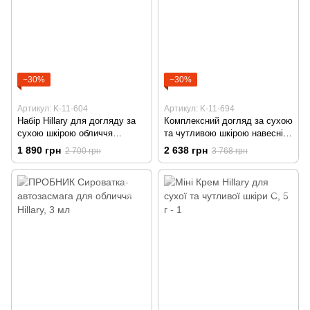
−30%
−30%
Артикул: K-11-604
Артикул: K-11-694
Набір Hillary для догляду за
Комплексний догляд за сухою
сухою шкірою обличчя
та чутливою шкірою навесні
навесні
Hillary
1 890 грн
2 638 грн
2 700 грн
3 768 грн