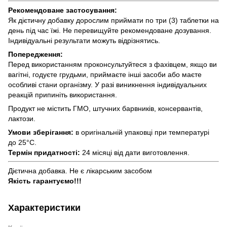
Рекомендоване застосування:
Як дієтичну добавку дорослим приймати по три (3) таблетки на
день під час їжі. Не перевищуйте рекомендоване дозування.
Індивідуальні результати можуть відрізнятись.
Попередження:
Перед використанням проконсультуйтеся з фахівцем, якщо ви
вагітні, годуєте грудьми, приймаєте інші засоби або маєте
особливі стани організму. У разі виникнення індивідуальних
реакцій припиніть використання.
Продукт не містить ГМО, штучних барвників, консервантів,
лактози.
Умови зберігання:
в оригінальній упаковці при температурі
до 25°С.
Термін придатності:
24 місяці від дати виготовлення.
Дієтична добавка. Не є лікарським засобом
Якість гарантуємо!!!
Характеристики