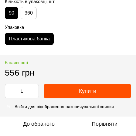
Кількість в упаковці, шт
90
360
Упаковка
Пластикова банка
В наявності
556 грн
Купити
Ввійти
для відображення накопичувальної знижки
%
До обраного
Порівняти