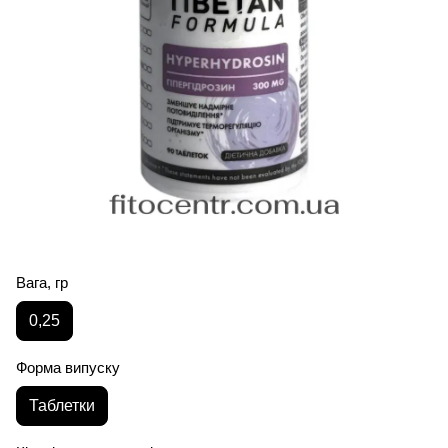
Вага, гр
0,25
Форма випуску
Таблетки