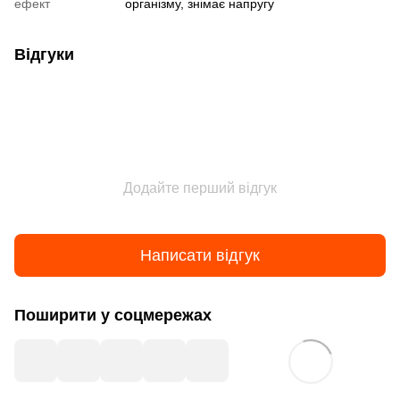
ефект
організму, знімає напругу
Відгуки
Додайте перший відгук
Написати відгук
Поширити у соцмережах