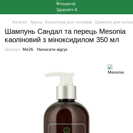
Каталог
Краса
Косметика для чоловіків
Шампуні для чолові
Шампунь Сандал та перець Mesonia
каоліновий з міноксидилом 350 мл
Артикул:
Me26
Написати відгук