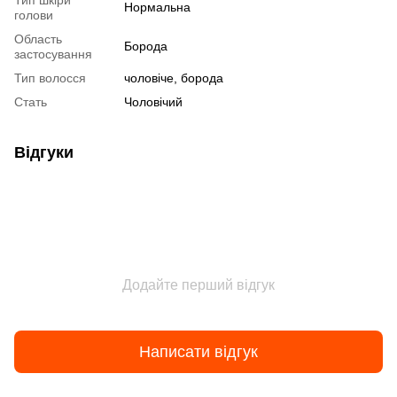
Тип шкіри
Нормальна
голови
Область
Борода
застосування
Тип волосся
чоловіче, борода
Стать
Чоловічий
Відгуки
Додайте перший відгук
Написати відгук