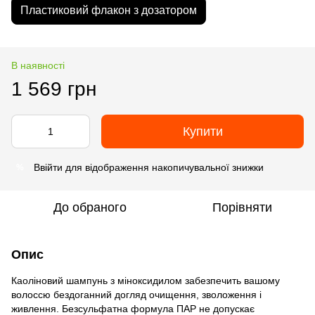
Пластиковий флакон з дозатором
В наявності
1 569 грн
Купити
Ввійти
для відображення накопичувальної знижки
%
До обраного
Порівняти
Опис
Каоліновий шампунь з міноксидилом забезпечить вашому
волоссю бездоганний догляд очищення, зволоження і
живлення. Безсульфатна формула ПАР не допускає