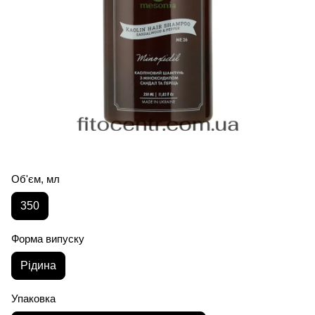
Об'єм, мл
350
Форма випуску
Рідина
Упаковка