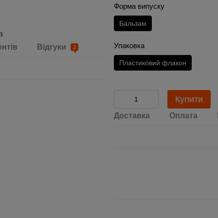
Форма випуску
Бальзам
Упаковка
ентів
Відгуки
2
Пластиковий флакон
Купити
Доставка
Оплата