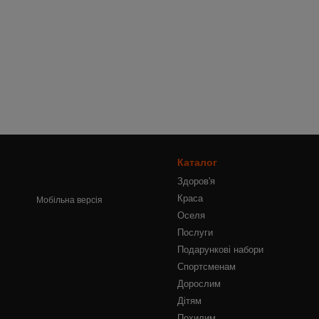
Каталог
Здоров'я
Краса
Мобільна версія
Оселя
Послуги
Подарункові набори
Спортсменам
Дорослим
Дітям
Похилим