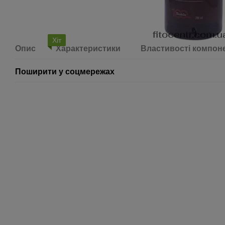
Хіт
Опис
Характеристики
Властивості компон
Поширити у соцмережах