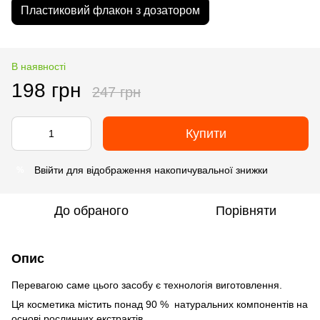
Пластиковий флакон з дозатором
В наявності
198 грн
247 грн
Купити
Ввійти
для відображення накопичувальної знижки
%
До обраного
Порівняти
Опис
Перевагою саме цього засобу є технологія виготовлення.
Ця коcметика містить понад 90 % натуральних компонентів на
основі рослинних екстрактів.