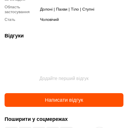
Область
Долоні | Пахви | Тіло | Ступні
застосування
Стать
Чоловічий
Відгуки
Додайте перший відгук
Написати відгук
Поширити у соцмережах