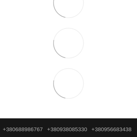
+380688986767
+380938085330
+380956683438