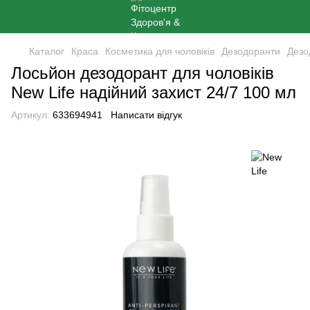
Каталог
Краса
Косметика для чоловіків
Дезодоранти
Дезо
Лосьйон дезодорант для чоловіків
New Life надійний захист 24/7 100 мл
Артикул:
633694941
Написати відгук