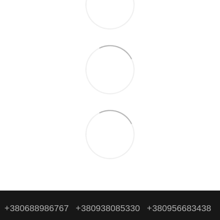
+380688986767
+380938085330
+380956683438