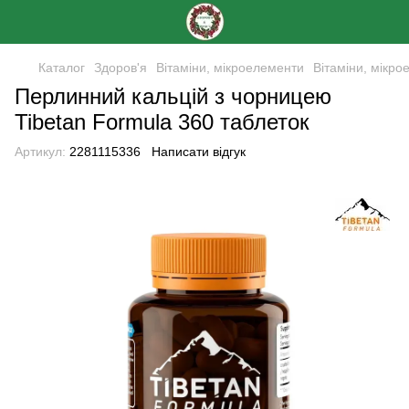
Каталог
Здоров'я
Вітаміни, мікроелементи
Вітаміни, мікро
Перлинний кальцій з чорницею
Tibetan Formula 360 таблеток
Артикул:
2281115336
Написати відгук