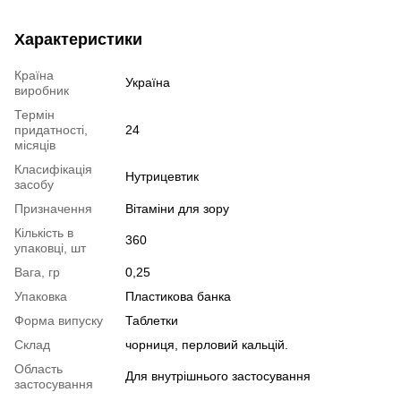
Характеристики
Країна
Україна
виробник
Термін
придатності,
24
місяців
Класифікація
Нутрицевтик
засобу
Призначення
Вітаміни для зору
Кількість в
360
упаковці, шт
Вага, гр
0,25
Упаковка
Пластикова банка
Форма випуску
Таблетки
Склад
чорниця, перловий кальцій.
Область
Для внутрішнього застосування
застосування