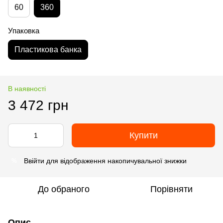
60
360
Упаковка
Пластикова банка
В наявності
3 472 грн
Купити
Ввійти
для відображення накопичувальної знижки
%
До обраного
Порівняти
Опис