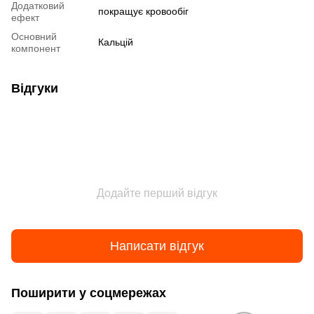
Додатковий
покращує кровообіг
ефект
Основний
Кальцій
компонент
Відгуки
Додайте перший відгук
Написати відгук
Поширити у соцмережах