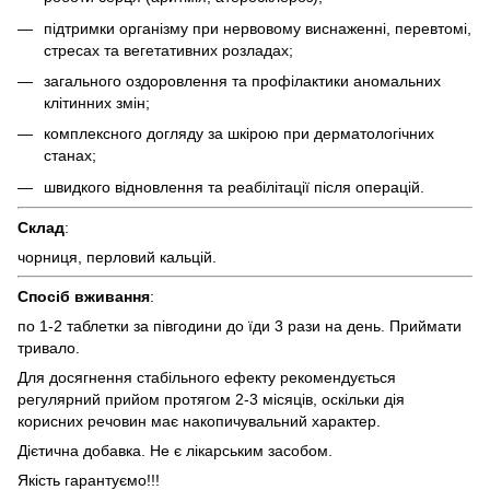
підтримки організму при нервовому виснаженні, перевтомі,
стресах та вегетативних розладах;
загального оздоровлення та профілактики аномальних
клітинних змін;
комплексного догляду за шкірою при дерматологічних
станах;
швидкого відновлення та реабілітації після операцій.
Склад
:
чорниця, перловий кальцій.
Спосіб вживання
:
по 1-2 таблетки за півгодини до їди 3 рази на день. Приймати
тривало.
Для досягнення стабільного ефекту рекомендується
регулярний прийом протягом 2-3 місяців, оскільки дія
корисних речовин має накопичувальний характер.
Дієтична добавка. Не є лікарським засобом.
Якість гарантуємо!!!