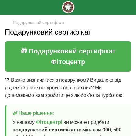
Подарунковий сертифікат
Подарунковий сертифікат
🎁 Подарунковий сертифікат
Фітоцентр
💚 Важко визначитися з подарунком? Ви далеко від
рідних і хочете потурбуватися про них? Ми
допоможемо вам зробити це з любов’ю та турботою!
🌿 Наше рішення:
У нашому
Фітоцентрі
ви можете придбати
подарунковий сертифікат
номіналом
300, 500