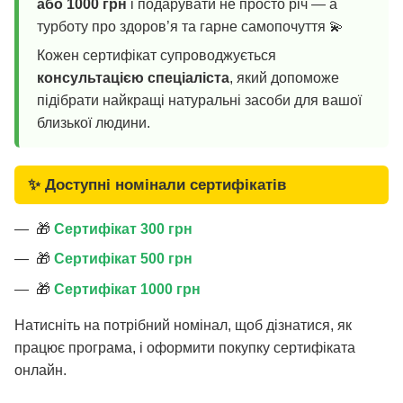
або 1000 грн
і подарувати не просто річ — а
турботу про здоров’я та гарне самопочуття 💫
Кожен сертифікат супроводжується
консультацією спеціаліста
, який допоможе
підібрати найкращі натуральні засоби для вашої
близької людини.
✨ Доступні номінали сертифікатів
🎁
Сертифікат 300 грн
🎁
Сертифікат 500 грн
🎁
Сертифікат 1000 грн
Натисніть на потрібний номінал, щоб дізнатися, як
працює програма, і оформити покупку сертифіката
онлайн.