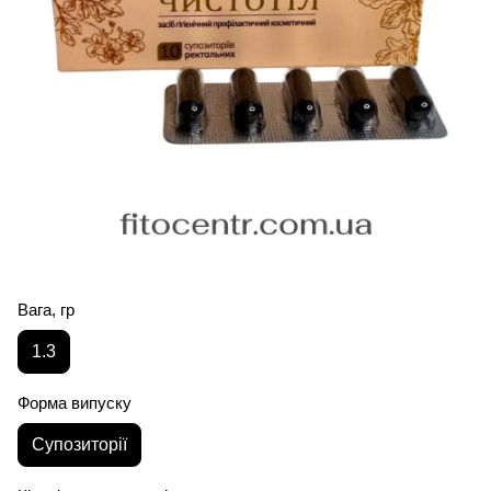
Вага, гр
1.3
Форма випуску
Супозиторії