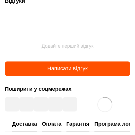
Відгуки
Додайте перший відгук
Написати відгук
Поширити у соцмережах
Доставка
Оплата
Гарантія
Програма лоял