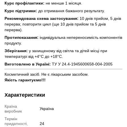
Курс профілактики:
не менше 1 місяця.
Курс підтримки:
до отримання бажаного результату.
Рекомендована схема застосування:
10 днів прийом, 5 днів
перерва; повторити цикл (ще 10 днів прийом та 5 днів
перерва).
Протипоказання:
індивідуальна непереносимість компонентів
продукту.
Зберігання:
у захищеному від світла та дітей місці при
температурі від +4°С до +18°С.
Виготовлено в Україні:
ТУ У 24.4-1945600658-004-2005
Косметичний засіб. Не є лікарським засобом.
Якість гарантуємо!!!
Характеристики
Країна
Україна
виробник
Термін
придатності,
24