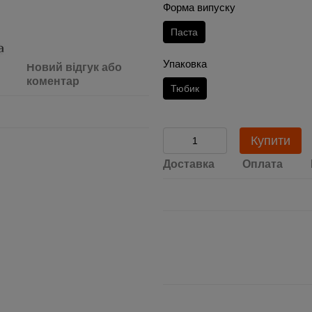
Форма випуску
Паста
Упаковка
Новий відгук або
коментар
Тюбик
Купити
Доставка
Оплата