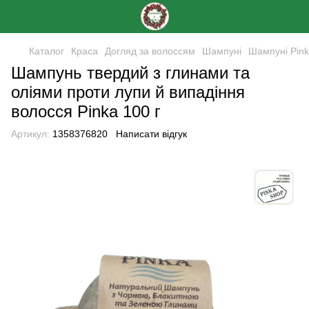
Каталог
Краса
Догляд за волоссям
Шампуні
Шампуні Pin
Шампунь твердий з глинами та
оліями проти лупи й випадіння
волосся Pinka 100 г
Артикул:
1358376820
Написати відгук