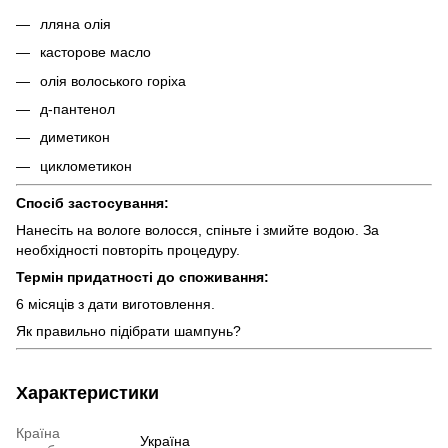
лляна олія
касторове масло
олія волоського горіха
д-пантенол
диметикон
циклометикон
Спосіб застосування:
Нанесіть на вологе волосся, спіньте і змийте водою. За
необхідності повторіть процедуру.
Термін придатності до споживання:
6 місяців з дати виготовлення.
Як правильно підібрати шампунь?
Характеристики
Країна
Україна