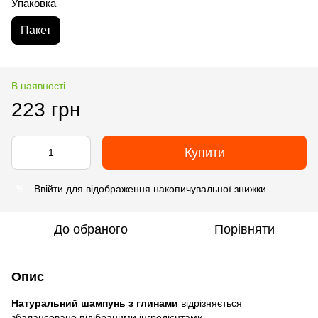
Упаковка
Пакет
В наявності
223 грн
Купити
Ввійти
для відображення накопичувальної знижки
%
До обраного
Порівняти
Опис
Натуральний шампунь з глинами
відрізняється
збалансовано підібраними інгредієнтами.