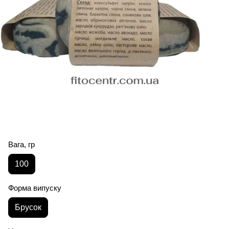
Вага, гр
100
Форма випуску
Брусок