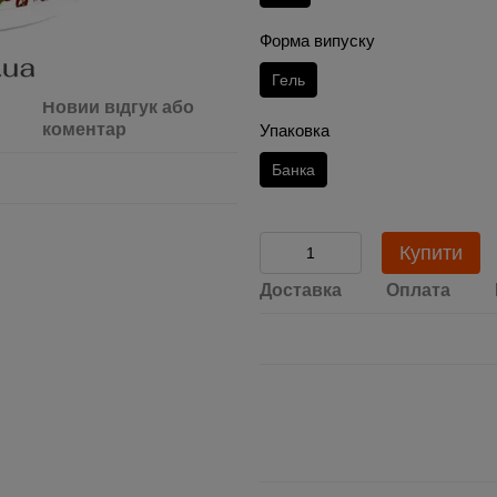
Форма випуску
Гель
Новий відгук або
коментар
Упаковка
Банка
Купити
Доставка
Оплата