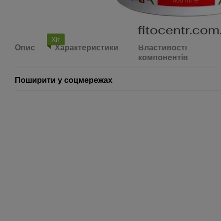
Хіт
Опис
Характеристики
Властивості
компонентів
Поширити у соцмережах