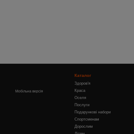
Каталог
Здоров'я
Краса
Мобільна версія
Оселя
Послуги
Подарункові набори
Спортсменам
Дорослим
Дітям