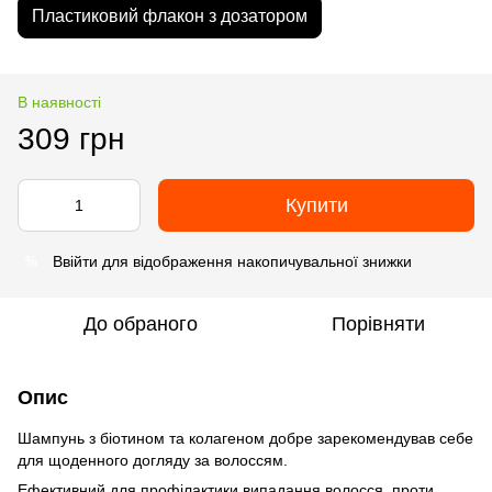
Пластиковий флакон з дозатором
В наявності
309 грн
Купити
Ввійти
для відображення накопичувальної знижки
%
До обраного
Порівняти
Опис
Шампунь з біотином та колагеном добре зарекомендував себе
для щоденного догляду за волоссям.
Ефективний для профілактики випадання волосся, проти