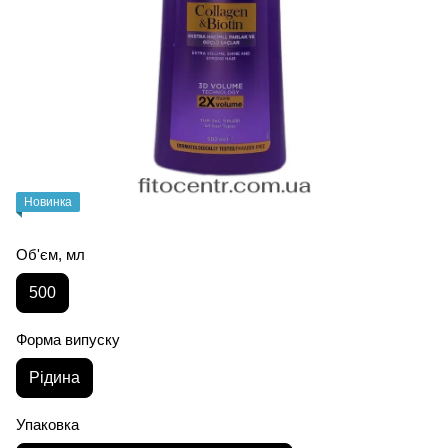
Новинка
Об'єм, мл
500
Форма випуску
Рідина
Упаковка