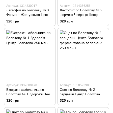
Артикул: 1314330017
Артикул: 1314366256
Лактофит по Болотову № 3
Лактофит по Болотову № 2
Фермент Жовтушника Центр
Фермент Чебрецю Центр
Болотова 250 мл
Болотова 250 мл
320 грн
320 грн
Артикул: 1337609478
Артикул: 1350593983
Екстракт шабельника по
Оцет по Болотову № 2
Болотову № 1 Здоров'я Центр
серцевий Центр Болотова
Болотова 250 мл
ферментована валеріана 250
320 грн
320 грн
мл