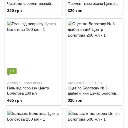
Чистотіл ферментований
Фермент кори осини Центр
Центр Болотова 250 мл
Болотова 250 мл
320 грн
320 грн
Хіт
Артикул: 1596938583
Артикул: 1350601113
Гель від псоріазу Центр
Оцет по Болотову № 3
Болотова 100 мл
діабетичний Центр Болотова
250 мл
465 грн
320 грн