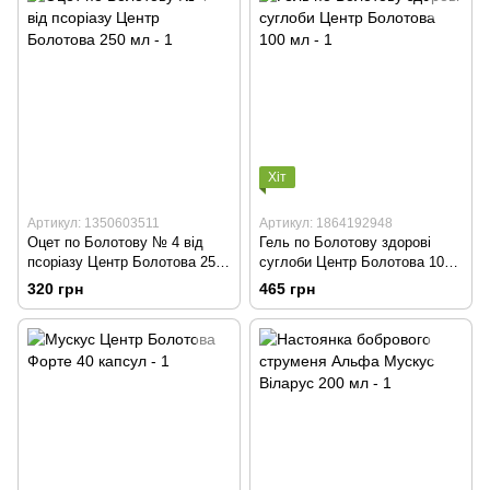
Хіт
Артикул: 1350603511
Артикул: 1864192948
Оцет по Болотову № 4 від
Гель по Болотову здорові
псоріазу Центр Болотова 250
суглоби Центр Болотова 100
мл
мл
320 грн
465 грн