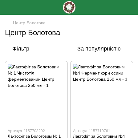
Центр Болотова
Центр Болотова
Фільтр
За популярністю
Артикул: 1157708292
Артикул: 1157719761
Лактофіт за Болотовим № 1
Лактофіт за Болотовим №4