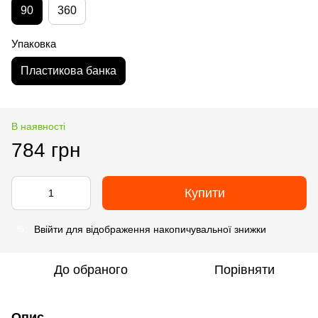
90
360
Упаковка
Пластикова банка
В наявності
784 грн
Купити
Ввійти
для відображення накопичувальної знижки
%
До обраного
Порівняти
Опис