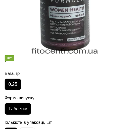
Хіт
Вага, гр
0,25
Форма випуску
Таблетки
Кількість в упаковці, шт