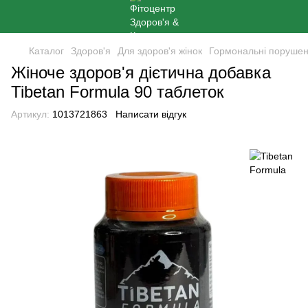
Каталог
Здоров'я
Для здоров'я жінок
Гормональні поруше
Жіноче здоров'я дієтична добавка
Tibetan Formula 90 таблеток
Артикул:
1013721863
Написати відгук