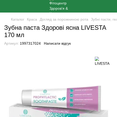
Каталог
Краса
Догляд за порожниною рота
Зубні пасти, ге
Зубна паста Здорові ясна LIVESTA
170 мл
Артикул:
1997317024
Написати відгук