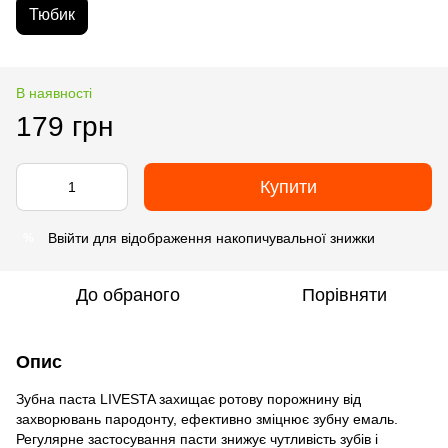
Тюбик
В наявності
179 грн
Купити
Ввійти
для відображення накопичувальної знижки
%
До обраного
Порівняти
Опис
Зубна паста LIVESTA захищає ротову порожнину від
захворювань пародонту, ефективно зміцнює зубну емаль.
Регулярне застосування пасти знижує чутливість зубів і