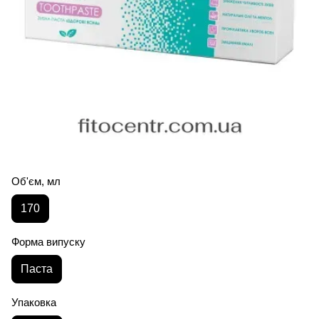
Об'єм, мл
170
Форма випуску
Паста
Упаковка