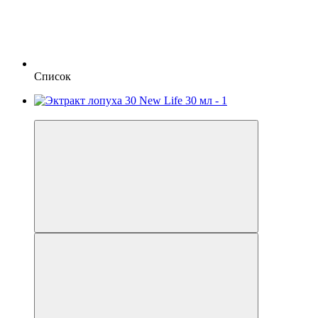
Список
−20%