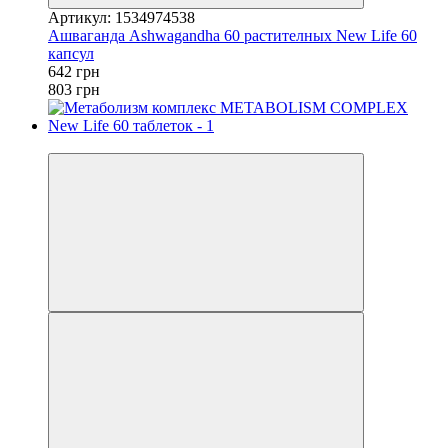
Артикул: 1534974538
Ашваганда Ashwagandha 60 растителных New Life 60
капсул
642 грн
803 грн
−20%