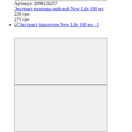
Артикул: 2098126257
Экстракт крапивы майской New Life 100 мл
220 грн
275 грн
Новинка
−20%