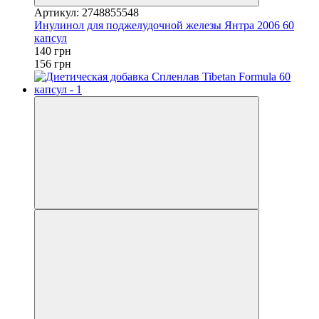
Артикул: 2748855548
Инулинол для поджелудочной железы Янтра 2006 60
капсул
140 грн
156 грн