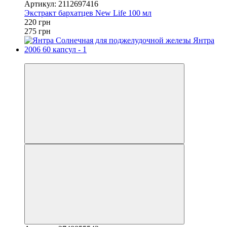
Артикул: 2112697416
Экстракт бархатцев New Life 100 мл
220 грн
275 грн
−10%