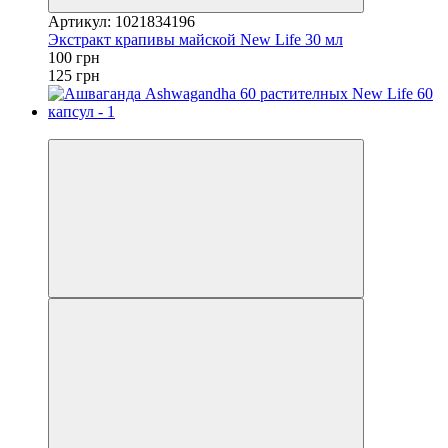
Артикул: 1021834196
Экстракт крапивы майской New Life 30 мл
100 грн
125 грн
−20%