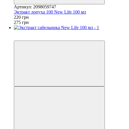
Артикул: 2098059747
Эктракт лопуха 100 New Life 100 мл
220 грн
275 грн
Хит
−20%