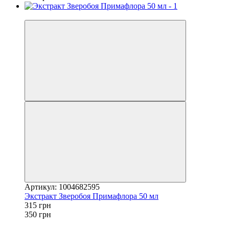
−10%
Артикул: 1004682595
Экстракт Зверобоя Примафлора 50 мл
315 грн
350 грн