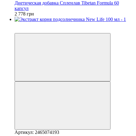
Диетическая добавка Спленлав Tibetan Formula 60
капсул
2 778 грн
Новинка
−20%
Артикул: 2465074193