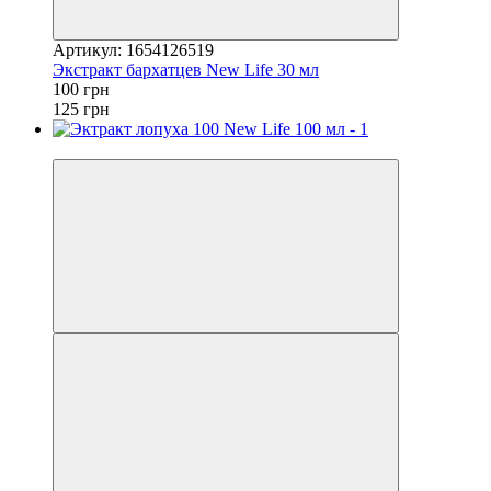
Артикул: 1654126519
Экстракт бархатцев New Life 30 мл
100 грн
125 грн
−20%