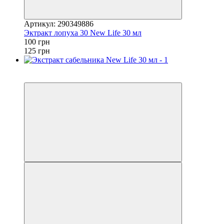
Артикул: 290349886
Эктракт лопуха 30 New Life 30 мл
100 грн
125 грн
Хит
−20%