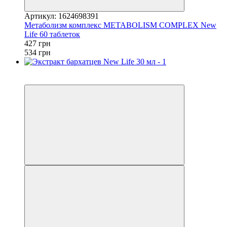
Артикул: 1624698391
Метаболизм комплекс METABOLISM COMPLEX New
Life 60 таблеток
427 грн
534 грн
Новинка
−20%