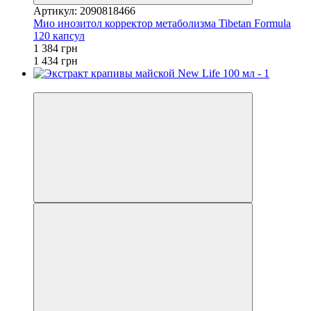
Артикул: 2090818466
Мио инозитол корректор метаболизма Tibetan Formula
120 капсул
1 384 грн
1 434 грн
−20%