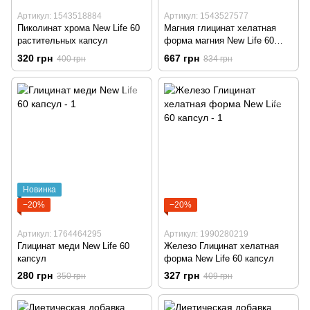
Артикул: 1543518884
Артикул: 1543527577
Пиколинат хрома New Life 60
Магния глицинат хелатная
растительных капсул
форма магния New Life 60
растительных капсул
320 грн
667 грн
400 грн
834 грн
Новинка
−20%
−20%
Артикул: 1764464295
Артикул: 1990280219
Глицинат меди New Life 60
Железо Глицинат хелатная
капсул
форма New Life 60 капсул
280 грн
327 грн
350 грн
409 грн