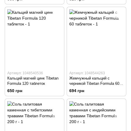
Артикул: 1048540536
Артикул: 1048544263
Кальций магний цинк Tibetan
Жемчужный кальций с
Formula 120 таблеток
черникой Tibetan Formula 60
таблеток
650 грн
694 грн