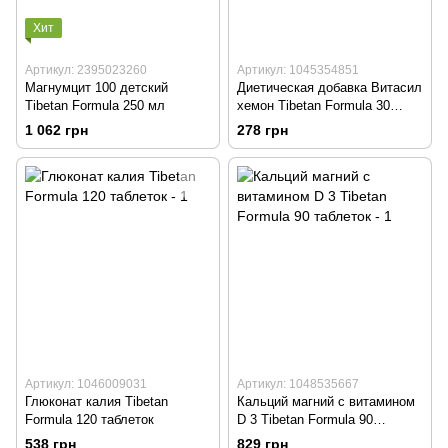
Хит
Артикул: 2395023260
Артикул: 1045354851
Магнумцит 100 детский
Диетическая добавка Витасил
Tibetan Formula 250 мл
хемон Tibetan Formula 30
таблеток
1 062 грн
278 грн
Артикул: 1046009031
Артикул: 1048535667
Глюконат калия Tibetan
Кальций магний с витамином
Formula 120 таблеток
D 3 Tibetan Formula 90
таблеток
538 грн
829 грн