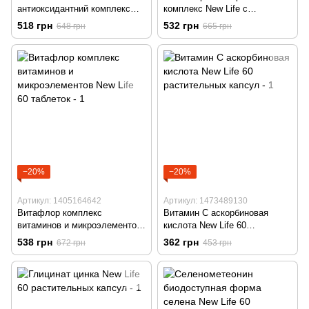
антиоксидантний комплекс
комплекс New Life с
New Life 60 капсул
витамином D3 60 капсул
518 грн
532 грн
648 грн
665 грн
−20%
−20%
Артикул: 1405164642
Артикул: 1473489130
Витафлор комплекс
Витамин С аскорбиновая
витаминов и микроэлементов
кислота New Life 60
New Life 60 таблеток
растительных капсул
538 грн
362 грн
672 грн
453 грн