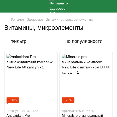
Каталог
Здоровье
Витамины, микроэлементы
Витамины, микроэлементы
Фильтр
По популярности
−20%
−20%
Артикул: 1211471753
Артикул: 1253586774
Antioxidant Pro
Minerals pro минеральный