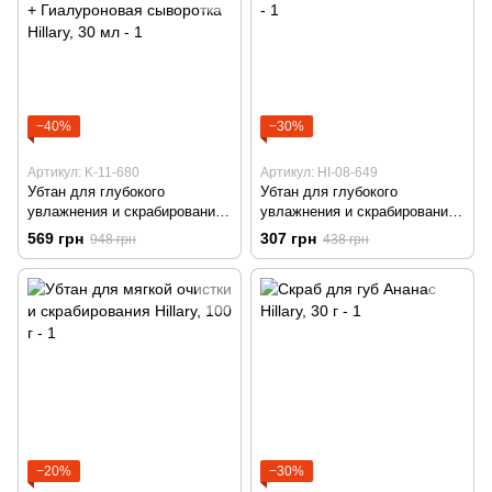
−40%
−30%
Артикул: K-11-680
Артикул: HI-08-649
Убтан для глубокого
Убтан для глубокого
увлажнения и скрабирования
увлажнения и скрабирования
Hillary, 100 г + Гиалуроновая
Hillary, 100 г
569 грн
307 грн
948 грн
438 грн
сыворотка Hillary, 30 мл
−20%
−30%