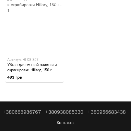
Артикул: HI-08-357
Убтан для мягкой очистки и
скрабировки Hillary, 150 г
493 грн
+380688986767
+380938085330
+380956683438
Контакты