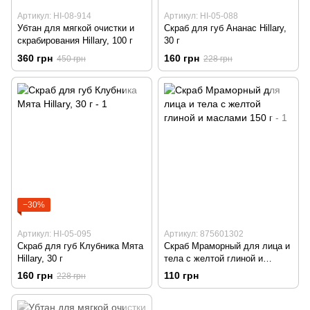
Артикул: HI-08-914
Артикул: HI-05-088
Убтан для мягкой очистки и
Скраб для губ Ананас Hillary,
скрабирования Hillary, 100 г
30 г
360 грн
160 грн
450 грн
228 грн
−30%
Артикул: HI-05-095
Артикул: 875601302
Скраб для губ Клубника Мята
Скраб Мраморный для лица и
Hillary, 30 г
тела с желтой глиной и
маслами 150 г
160 грн
110 грн
228 грн