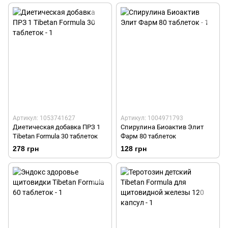
Артикул: 1053741627
Артикул: 1004971793
Диетическая добавка ПРЗ 1
Спирулина Биоактив Элит
Tibetan Formula 30 таблеток
Фарм 80 таблеток
278 грн
128 грн