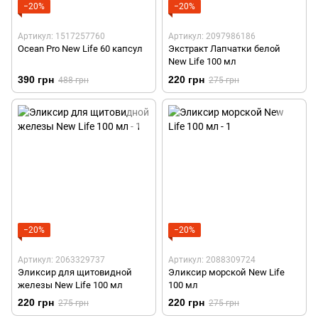
−20%
−20%
Артикул: 1517257760
Артикул: 2097986186
Ocean Pro New Life 60 капсул
Экстракт Лапчатки белой
New Life 100 мл
390 грн
220 грн
488 грн
275 грн
−20%
−20%
Артикул: 2063329737
Артикул: 2088309724
Эликсир для щитовидной
Эликсир морской New Life
железы New Life 100 мл
100 мл
220 грн
220 грн
275 грн
275 грн