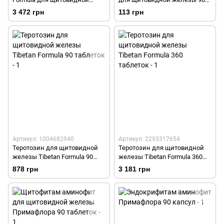
железы 720 капсул
таблеток
3 472 грн
113 грн
Артикул: 1004682940
Артикул: 2293317654
Теротозин для щитовидной
Теротозин для щитовидной
железы Tibetan Formula 90
железы Tibetan Formula 360
таблеток
таблеток
878 грн
3 181 грн