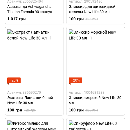
Артикул: 2055325404
Артикул: 290592480
Ашваганда Ashwagandha
Эликсир для щитовидной
Tibetan Formula 90 капсул
железы New Life 30 мл
1 017 грн
100 грн
125 грн
−20%
−20%
Артикул: 335590270
Артикул: 1004681288
Экстракт Лапчатки белой
Эликсир морской New Life 30
New Life 30 мл
мл
100 грн
100 грн
125 грн
125 грн