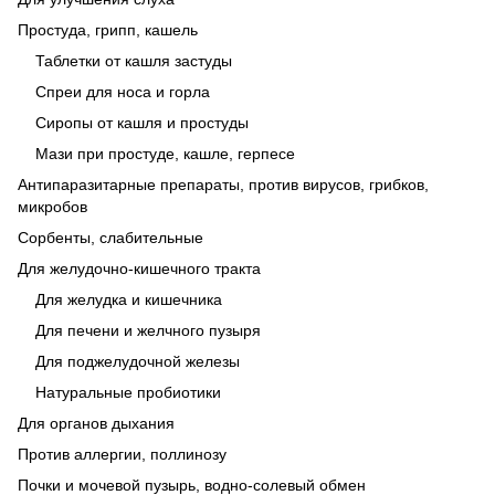
Простуда, грипп, кашель
Таблетки от кашля застуды
Спреи для носа и горла
Сиропы от кашля и простуды
Мази при простуде, кашле, герпесе
Антипаразитарные препараты, против вирусов, грибков,
микробов
Сорбенты, слабительные
Для желудочно-кишечного тракта
Для желудка и кишечника
Для печени и желчного пузыря
Для поджелудочной железы
Натуральные пробиотики
Для органов дыхания
Против аллергии, поллинозу
Почки и мочевой пузырь, водно-солевый обмен