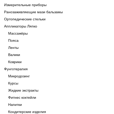
Измерительные приборы
Ранозаживляющие мази бальзамы
Ортопедические стельки
Аппликаторы Ляпко
Массажёры
Пояса
Ленты
Валики
Коврики
Фунготерапия
Микродозинг
Курсы
Жидкие экстракты
Фитнес коктейли
Напитки
Кондитерские изделия