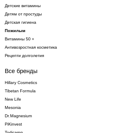
Детские витамины
Детям от простуды
Детская гигиена
Пожилым
Витамины 50 +
Антивозростная косметика
Рецепти долголетия
Все бренды
Hillary Cosmetics
Tibetan Formula
New Life
Mesonia
Dr.Magnesium
PiKinvest
Todicamp