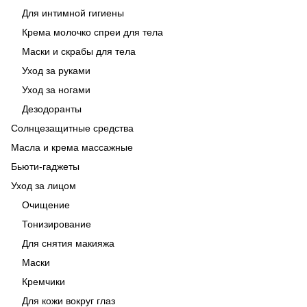
Для интимной гигиены
Крема молочко спреи для тела
Маски и скрабы для тела
Уход за руками
Уход за ногами
Дезодоранты
Солнцезащитные средства
Масла и крема массажные
Бьюти-гаджеты
Уход за лицом
Очищение
Тонизирование
Для снятия макияжа
Маски
Кремчики
Для кожи вокруг глаз