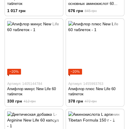
таблеток
основных аминокислот 60
растительных капсул
1 017 грн
676 грн
845 грн
−20%
−20%
Артикул: 1405144784
Артикул: 1455993763
Апифлор минус New Life 60
Апифлор плюс New Life 60
таблеток
таблеток
330 грн
378 грн
412 грн
472 грн