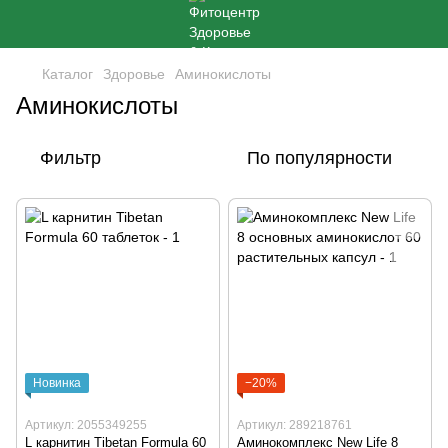
Каталог
Здоровье
Аминокислоты
Аминокислоты
Фильтр
По популярности
Новинка
−20%
Артикул: 2055349255
Артикул: 289218761
L карнитин Tibetan Formula 60
Аминокомплекс New Life 8