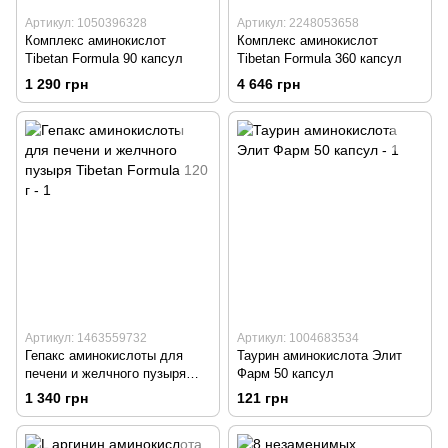
Артикул: 1050396328
Артикул: 2248053658
Комплекс аминокислот
Комплекс аминокислот
Tibetan Formula 90 капсул
Tibetan Formula 360 капсул
1 290 грн
4 646 грн
Артикул: 1463559732
Артикул: 1004683534
Гепакс аминокислоты для
Таурин аминокислота Элит
печени и желчного пузыря
Фарм 50 капсул
Tibetan Formula 120 г
1 340 грн
121 грн