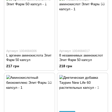
Артикул: 1004684006
Артикул: 1004684017
L аргинин аминокислота Элит
8 незаменимых аминокислот
Фарм 50 капсул
Элит Фарм 50 капсул
217 грн
218 грн