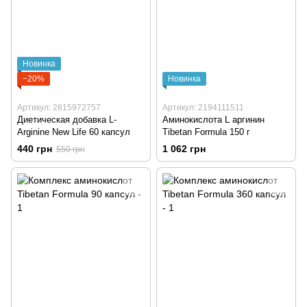
Новинка
−20%
Новинка
Артикул: 2815972757
Артикул: 2194111511
Диетическая добавка L-
Аминокислота L аргинин
Arginine New Life 60 капсул
Tibetan Formula 150 г
440 грн
1 062 грн
550 грн