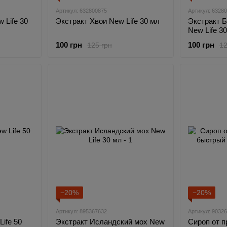
Артикул: 632800875
Артикул: 6328
 Life 30
Экстракт Хвои New Life 30 мл
Экстракт 
New Life 3
100 грн
100 грн
125 грн
12
−20%
−20%
Артикул: 895367632
Артикул: 9032
ife 50
Экстракт Исландский мох New
Сироп от п