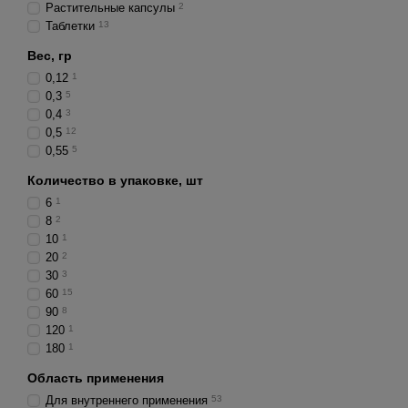
Растительные капсулы
2
Таблетки
13
Вес, гр
0,12
1
0,3
5
0,4
3
0,5
12
0,55
5
Количество в упаковке, шт
6
1
8
2
10
1
20
2
30
3
60
15
90
8
120
1
180
1
Область применения
Для внутреннего применения
53