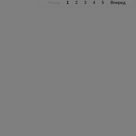
Назад
1
2
3
4
5
Вперед