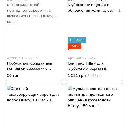
Новинка
−50%
Артикул: HI-08-134
Артикул: K-11-261
Пробник антиоксидантной
Комплекс Hillary для
пептидной сыворотки с
глубокого очищения и
витамином C 30+ Hillary, 2 мл
обновления кожи головы
50 грн
1 581 грн
3 162 грн