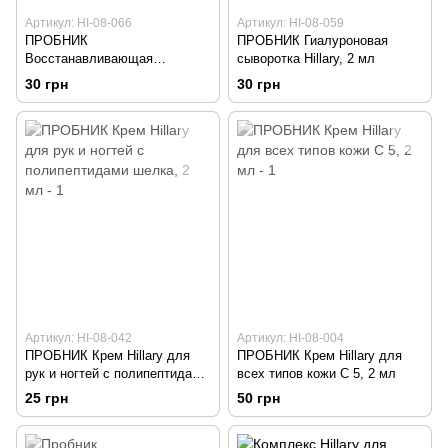
Артикул: HI-08-066
Артикул: HI-08-059
ПРОБНИК
ПРОБНИК Гиалуроновая
Восстанавливающая
сыворотка Hillary, 2 мл
сыворотка вокруг глаз Hillary,
30 грн
30 грн
1 мл
Артикул: HI-08-042
Артикул: HI-08-004
ПРОБНИК Крем Hillary для
ПРОБНИК Крем Hillary для
рук и ногтей с полипептидами
всех типов кожи С 5, 2 мл
шелка, 2 мл
25 грн
50 грн