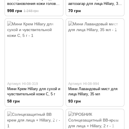
восстановления кожи головы
автозагар для лица Hillary, 3
Hillary, 400 мл
мл
998 грн
70 грн
1 248 грн
Артикул: HI-08-319
Артикул: HI-08-994
Мини Крем Hillary для сухой и
Мини Лавандовый мист для
чувствительной кожи С, 5 г
лица Hillary, 35 мл
58 грн
93 грн