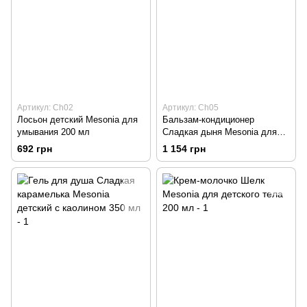
Артикул: Ch02
Артикул: Ch05
Лосьон детский Mesonia для
Бальзам-кондиционер
умывания 200 мл
Сладкая дыня Mesonia для
детских волос 275 мл
692 грн
1 154 грн