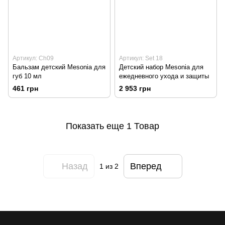
Артикул: Ch09
Артикул: Set 18
Бальзам детский Mesonia для
Детский набор Mesonia для
губ 10 мл
ежедневного ухода и защиты
461 грн
2 953 грн
Показать еще 1 Товар
Назад
Вперед
1
из 2