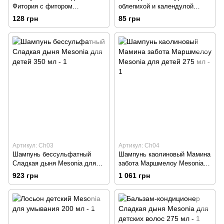
Фитория с фитором
облепихой и календулой
бесфосфатный 250 мл
ручной работы Pinka 100 г
128 грн
85 грн
Артикул: Ch03
Артикул: Ch04
Шампунь бессульфатный
Шампунь каолиновый Мамина
Сладкая дыня Mesonia для
забота Маршмелоу Mesonia
детей 350 мл
для детей 275 мл
923 грн
1 061 грн