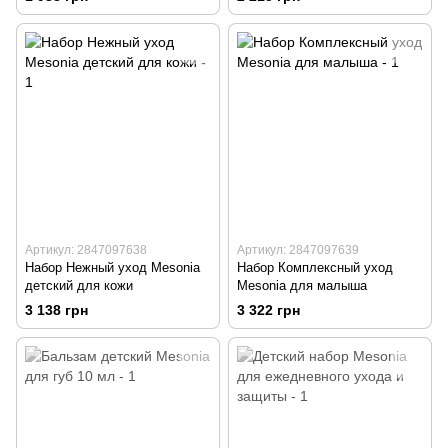
Артикул: 2847097638
Артикул: 2847097639
Набор Нежный уход Mesonia
Набор Комплексный уход
детский для кожи
Mesonia для малыша
3 138 грн
3 322 грн