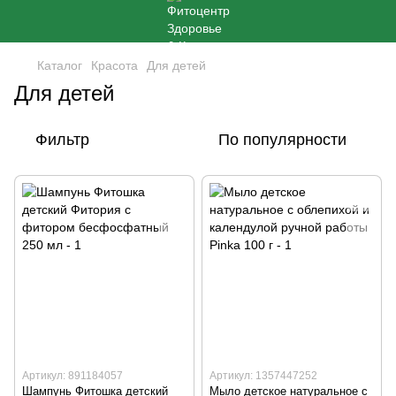
Каталог
Красота
Для детей
Для детей
Фильтр
По популярности
Артикул: 891184057
Артикул: 1357447252
Шампунь Фитошка детский
Мыло детское натуральное с