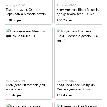
Артикул: Ch06
Артикул: Ch07
Гель для душа Сладкая
Крем-молочко Шелк Mesonia
карамелька Mesonia детский
для детского тела 200 мл
с каолином 350 мл
1 015 грн
1 292 грн
Артикул: Ch08
Артикул: Ch10
Крем детский Mesonia для
Колд-крем Красные щечки
лица 50 мл
Mesonia детский 50 мл
1 154 грн
1 384 грн