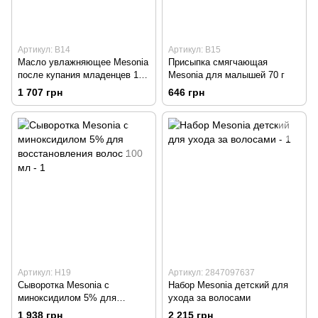
Артикул: B14
Артикул: B15
Масло увлажняющее Mesonia
Присыпка смягчающая
после купания младенцев 100
Mesonia для малышей 70 г
мл
1 707 грн
646 грн
Артикул: Н19
Артикул: 2847097637
Сыворотка Mesonia с
Набор Mesonia детский для
миноксидилом 5% для
ухода за волосами
восстановления волос 100 мл
1 938 грн
2 215 грн