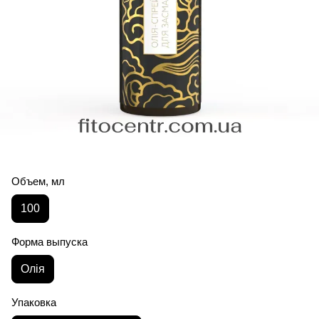
Объем, мл
100
Форма выпуска
Олія
Упаковка