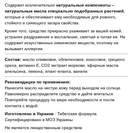
Содержит исключительно
натуральные компоненты –
натуральные масла специально подобранных растений
,
которые и обеспечивают ему необходимые для ровного,
стойкого и сияющего загара свойства.
Кроме того, средство прекрасно ухаживает за вашей кожей,
устраняя раздражение и воспаление, смягчая и питая ее. Не
содержит искусственных химических веществ, поэтому не
вызывает аллергии.
Состав:
масло оливковое, облепиховое, кокосовое, грецкого
ореха, витамин Е, СО2 экстракт моркови, эфирные масла
апельсина, лимона, иланг-иланга, ванили.
Рекомендации по применению:
Нанесите масло на чистую кожу перед выходом на солнце.
Равномерно распределите средство и дайте впитаться.
Повторяйте процедуру по мере необходимости и после
контакта с водой.
Изготовлено в Украине
: Тибетская формула.
Сертифицировано в МОЗ Украины
Не является лекарственным средством