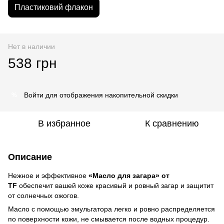
Пластиковий флакон
Нет в наличии
538 грн
Войти
для отображения накопительной скидки
%
В избранное
К сравнению
Описание
Нежное и эффективное
«Масло для загара»
от
TF
обеспечит вашей коже красивый и ровный загар и защитит
от солнечных ожогов.
Масло с помощью эмульгатора легко и ровно распределяется
по поверхности кожи, не смывается после водных процедур.