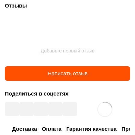
Отзывы
Добавьте первый отзыв
Написать отзыв
Поделиться в соцсетях
Доставка
Оплата
Гарантия качества
Прог