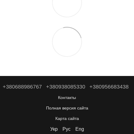
+380688986767
+380938085330
+380956683438
Контакты
Полная версия сайта
Карта сайта
Укр
Рус
Eng