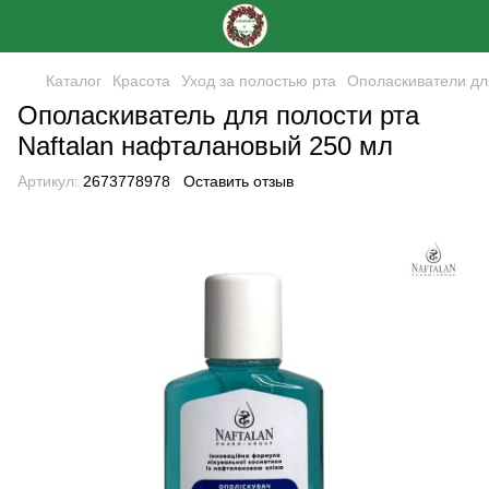
Каталог
Красота
Уход за полостью рта
Ополаскиватели дл
Ополаскиватель для полости рта
Naftalan нафталановый 250 мл
Артикул:
2673778978
Оставить отзыв