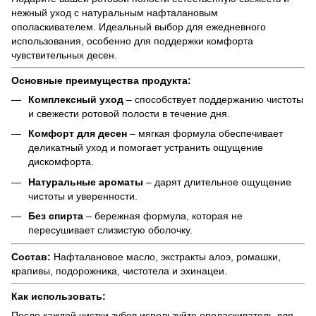
нежный уход с натуральным нафталановым
ополаскивателем. Идеальный выбор для ежедневного
использования, особенно для поддержки комфорта
чувствительных десен.
Основные преимущества продукта:
Комплексный уход
– способствует поддержанию чистоты
и свежести ротовой полости в течение дня.
Комфорт для десен
– мягкая формула обеспечивает
деликатный уход и помогает устранить ощущение
дискомфорта.
Натуральные ароматы
– дарят длительное ощущение
чистоты и уверенности.
Без спирта
– бережная формула, которая не
пересушивает слизистую оболочку.
Состав:
Нафталановое масло, экстракты алоэ, ромашки,
крапивы, подорожника, чистотела и эхинацеи.
Как использовать:
После каждой чистки зубов используйте ополаскиватель для