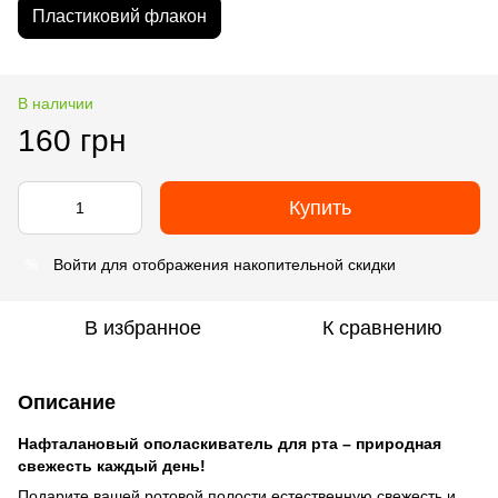
Пластиковий флакон
В наличии
160 грн
Купить
Войти
для отображения накопительной скидки
%
В избранное
К сравнению
Описание
Нафталановый ополаскиватель для рта – природная
свежесть каждый день!
Подарите вашей ротовой полости естественную свежесть и