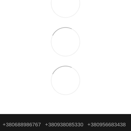
+380688986767
+380938085330
+380956683438