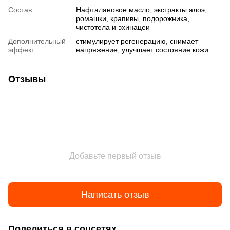
Состав
Нафталановое масло, экстракты алоэ,
ромашки, крапивы, подорожника,
чистотела и эхинацеи
Дополнительный
стимулирует регенерацию, снимает
эффект
напряжение, улучшает состояние кожи
Отзывы
Добавьте первый отзыв
Написать отзыв
Поделиться в соцсетях