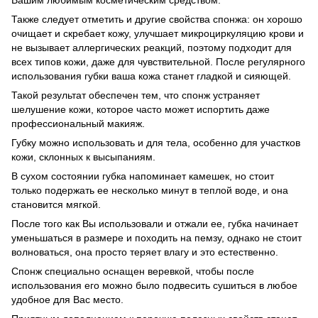
Вашим любимым косметическим средством.
Также следует отметить и другие свойства спонжа: он хорошо
очищает и скребает кожу, улучшает микроциркуляцию крови и
не вызывает аллергических реакций, поэтому подходит для
всех типов кожи, даже для чувствительной. После регулярного
использования губки ваша кожа станет гладкой и сияющей.
Такой результат обеспечен тем, что спонж устраняет
шелушение кожи, которое часто может испортить даже
профессиональный макияж.
Губку можно использовать и для тела, особенно для участков
кожи, склонных к высыпаниям.
В сухом состоянии губка напоминает камешек, но стоит
только подержать ее несколько минут в теплой воде, и она
становится мягкой.
После того как Вы использовали и отжали ее, губка начинает
уменьшаться в размере и походить на пемзу, однако не стоит
волноваться, она просто теряет влагу и это естественно.
Спонж специально оснащен веревкой, чтобы после
использования его можно было подвесить сушиться в любое
удобное для Вас место.