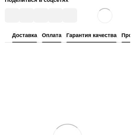
Поделиться в соцсетях
Доставка
Оплата
Гарантия качества
Прог