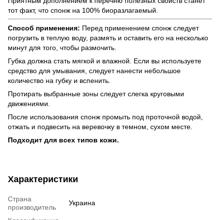
Приятным дополнением к перечню полезных свойств станет
тот факт, что спонж на 100% биоразлагаемый.
Способ применения:
Перед применением спонж следует
погрузить в теплую воду, размять и оставить его на несколько
минут для того, чтобы размочить.
Губка должна стать мягкой и влажной. Если вы используете
средство для умывания, следует нанести небольшое
количество на губку и вспенить.
Протирать выбранные зоны следует слегка круговыми
движениями.
После использования спонж промыть под проточной водой,
отжать и подвесить на веревочку в темном, сухом месте.
Подходит для всех типов кожи.
Характеристики
Страна
Украина
производитель