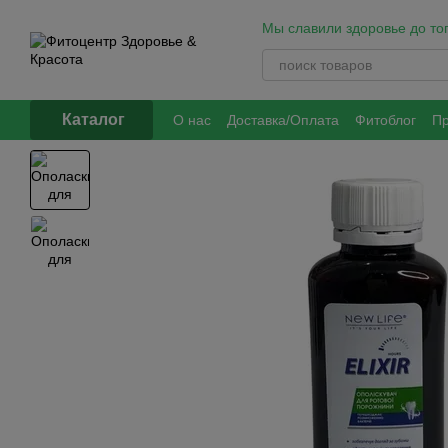
Перейти к основному контенту
Мы славили здоровье до того
Каталог
О нас
Доставка/Оплата
Фитоблог
Пр
Контакты
Обмен и возврат
Политик