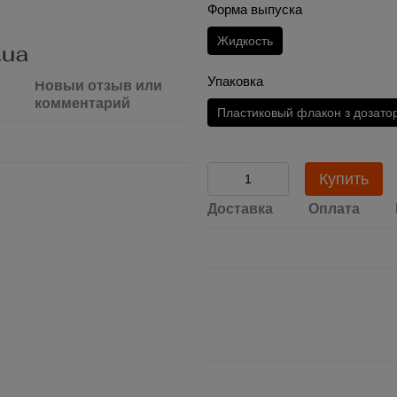
Форма выпуска
Жидкость
Упаковка
Новый отзыв или
комментарий
Пластиковый флакон з дозато
Купить
Доставка
Оплата