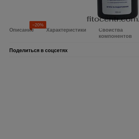
−20%
Описание
Характеристики
Свойства
компонентов
Поделиться в соцсетях