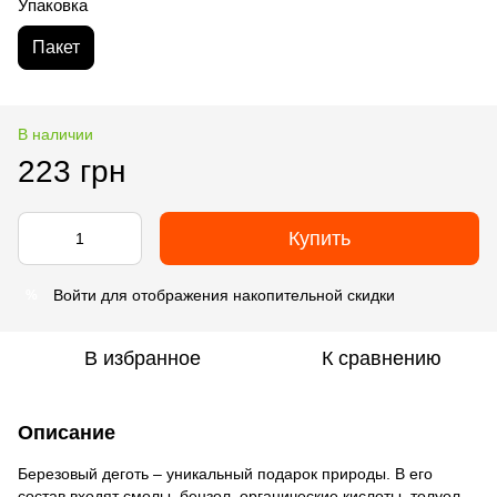
Упаковка
Пакет
В наличии
223 грн
Купить
Войти
для отображения накопительной скидки
%
В избранное
К сравнению
Описание
Березовый деготь – уникальный подарок природы. В его
состав входят смолы, бензол, органические кислоты, толуол,