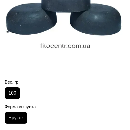
Вес, гр
100
Форма выпуска
Брусок