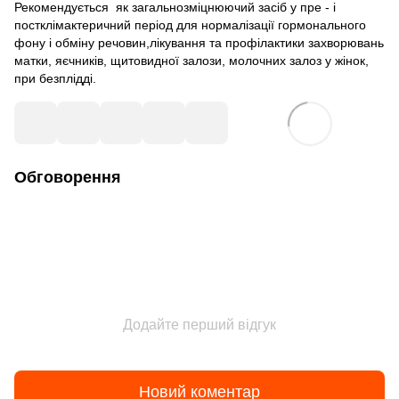
Рекомендується як загальнозміцнюючий засіб у пре - і
постклімактеричний період для нормалізації гормонального
фону і обміну речовин,лікування та профілактики захворювань
матки, яєчників, щитовидної залози, молочних залоз у жінок,
при безплідді.
Обговорення
Додайте перший відгук
Новий коментар