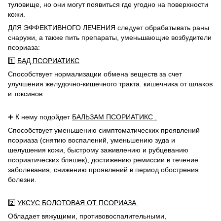
туловище, но они могут появиться где угодно на поверхности
кожи.
ДЛЯ ЭФФЕКТИВНОГО ЛЕЧЕНИЯ следует обрабатывать раны
снаружи, а также пить препараты, уменьшающие возбудители
псориаза:
1️⃣
БАД ПСОРИАТИКС
Способствует нормализации обмена веществ за счет
улучшения желудочно-кишечного тракта.
кишечника от шлаков
и токсинов
➕ К нему подойдет
БАЛЬЗАМ ПСОРИАТИКС
.
Способствует уменьшению симптоматических проявлений
псориаза (снятию воспалений, уменьшению зуда и
шелушения кожи, быстрому заживлению и рубцеванию
псориатических бляшек), достижению ремиссии в течение
заболевания, снижению проявлений в период обострения
болезни.
2️⃣
УКСУС БОЛОТОВАЯ ОТ ПСОРИАЗА.
Обладает вяжущими, противовоспалительными,