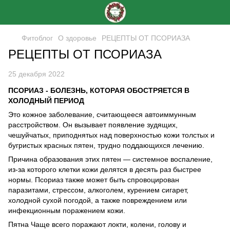
Фитоблог
О здоровье
РЕЦЕПТЫ ОТ ПСОРИАЗА
РЕЦЕПТЫ ОТ ПСОРИАЗА
25 декабря 2022
ПСОРИАЗ - БОЛЕЗНЬ, КОТОРАЯ ОБОСТРЯЕТСЯ В
ХОЛОДНЫЙ ПЕРИОД
Это кожное заболевание, считающееся автоиммунным
расстройством.
Он вызывает появление зудящих,
чешуйчатых, приподнятых над поверхностью кожи толстых и
бугристых красных пятен, трудно поддающихся лечению.
Причина образования этих пятен — системное воспаление,
из-за которого клетки кожи делятся в десять раз быстрее
нормы.
Псориаз также может быть спровоцирован
паразитами, стрессом, алкоголем, курением сигарет,
холодной сухой погодой, а также повреждением или
инфекционным поражением кожи.
Пятна Чаще всего поражают локти, колени, голову и