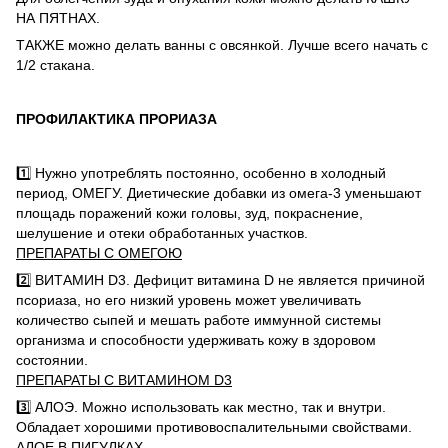
НА ПЯТНАХ.
ТАКЖЕ можно делать ванны с овсянкой.
Лучше всего начать с
1/2 стакана.
ПРОФИЛАКТИКА ПРОРИАЗА
1️⃣ Нужно употреблять постоянно, особенно в холодный
период, ОМЕГУ.
Диетические добавки из омега-3 уменьшают
площадь поражений кожи головы, зуд, покраснение,
шелушение и отеки обработанных участков.
ПРЕПАРАТЫ С ОМЕГОЮ
2️⃣ ВИТАМИН D3.
Дефицит витамина D не является причиной
псориаза, но его низкий уровень может увеличивать
количество сыпей и мешать работе иммунной системы
организма и способности удерживать кожу в здоровом
состоянии.
ПРЕПАРАТЫ С ВИТАМИНОМ D3
3️⃣ АЛОЭ.
Можно использовать как местно, так и внутри.
Обладает хорошими противовоспалительными свойствами.
АЛОЕ В ПИГУЛКАХ